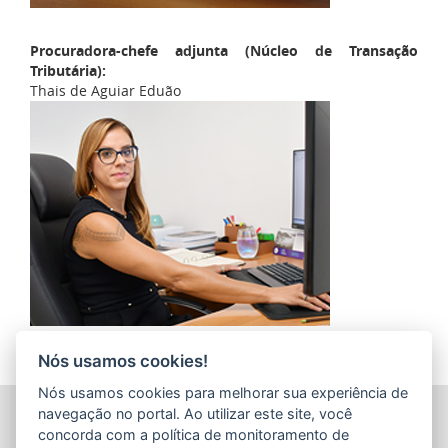
Procuradora-chefe adjunta (Núcleo de Transação
Tributária):
Thais de Aguiar Eduão
Nós usamos cookies!
Nós usamos cookies para melhorar sua experiência de
PROCURADORIA-GERAL DO ESTADO DO ESPÍRITO SANTO
navegação no portal. Ao utilizar este site, você
(PGE/ES)
concorda com a política de monitoramento de