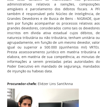
administrativos relativos a isenções, composições
amigáveis e parcelamento dos débitos fiscais. A PFI
também é responsável pelo Núcleo de Inteligência, de
Grandes Devedores e de Busca de Bens - NIGRADE, que
tem por função acompanhar os processos relativos aos
grandes devedores, considerados como tais os devedores
inscritos em dívida ativa estadual cujos débitos, de
natureza tributária ou não tributária, tenham unitária ou
agrupadamente, em função de um mesmo devedor, valor
igual ou superior a 500.000 (quinhentos mil) VRTEs.
Presta assessoramento jurídico em matéria tributária e
elabora, em matéria de sua competência, as minutas de
informações a serem prestadas pelas autoridades do
Poder Executivo em mandado de segurança, mandados
de injunção ou habeas data.
Procurador-chefe:
Eliézer Lins Sant'Anna