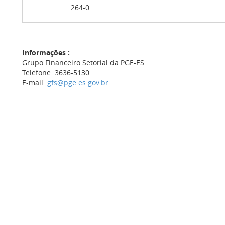
264-0
Informações :
Grupo Financeiro Setorial da PGE-ES
Telefone: 3636-5130
E-mail:
gfs@pge.es.gov.br