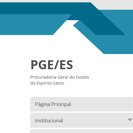
PGE/ES
Procuradoria-Geral do Estado
do Espírito Santo
Página Principal
Institucional