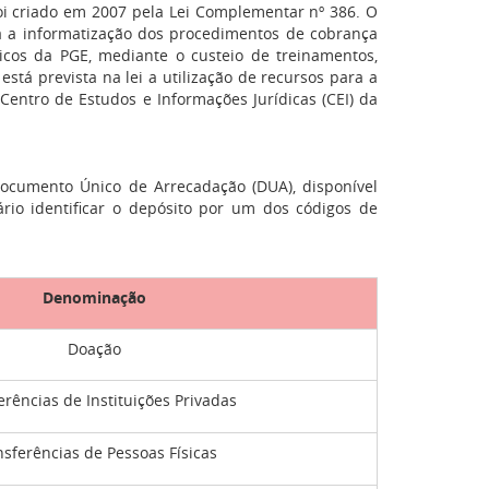
oi criado em 2007 pela Lei Complementar nº 386. O
ra a informatização dos procedimentos de cobrança
licos da PGE, mediante o custeio de treinamentos,
 está prevista na lei a utilização de recursos para a
entro de Estudos e Informações Jurídicas (CEI) da
ocumento Único de Arrecadação (DUA), disponível
ário identificar o depósito por um dos códigos de
Denominação
Doação
erências de Instituições Privadas
nsferências de Pessoas Físicas