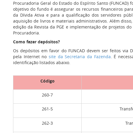
Procuradoria Geral do Estado do Espírito Santo (FUNCAD) f
objetivo do fundo é assegurar os recursos financeiros pa
da Dívida Ativa e para a qualificação dos servidores púb
aquisição de livros e materiais administrativos. Além disso,
edição da Revista da PGE e implementação de projetos do C
Procuradoria.
Como fazer depósitos?
Os depósitos em favor do FUNCAD devem ser feitos via D
pela Internet no
site da Secretaria da Fazenda
. É necess
identificação listados abaixo.
Código
260-7
261-5
Transf
262-3
Tra