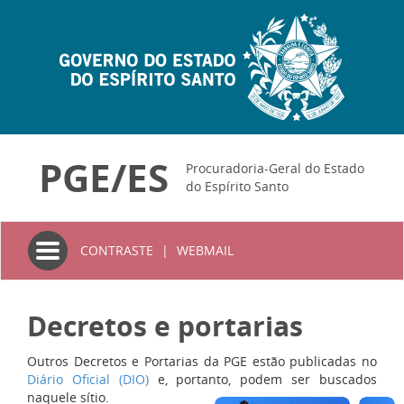
PGE/ES
Procuradoria-Geral do Estado
do Espírito Santo
Toggle
CONTRASTE
|
WEBMAIL
navigation
Decretos e portarias
Outros Decretos e Portarias da PGE estão publicadas no
Diário Oficial (DIO)
e, portanto, podem ser buscados
naquele sítio.