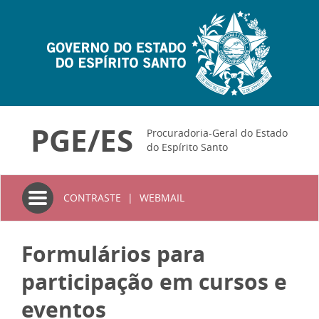
PGE/ES
Procuradoria-Geral do Estado
do Espírito Santo
Toggle
CONTRASTE
|
WEBMAIL
navigation
Formulários para
participação em cursos e
eventos