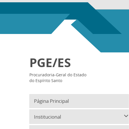
PGE/ES
Procuradoria-Geral do Estado
do Espírito Santo
Página Principal
Institucional