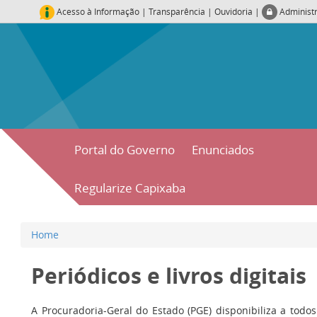
Acesso à Informação
|
Transparência
|
Ouvidoria
|
Administ
Portal do Governo
Enunciados
Regularize Capixaba
Home
Periódicos e livros digitais
A Procuradoria-Geral do Estado (PGE) disponibiliza a todo