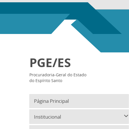
PGE/ES
Procuradoria-Geral do Estado
do Espírito Santo
Página Principal
Institucional