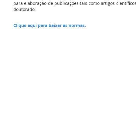
para elaboração de publicações tais como artigos científico
doutorado.
Clique aqui para baixar as normas
.