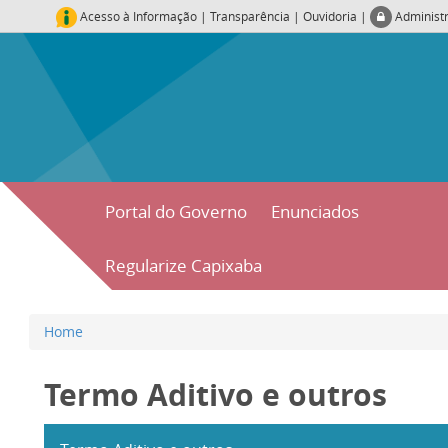
Acesso à Informação
|
Transparência
|
Ouvidoria
|
Administ
Portal do Governo
Enunciados
Regularize Capixaba
Home
Termo Aditivo e outros