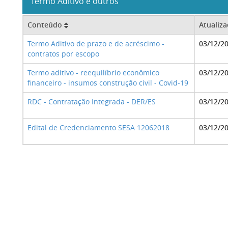
Termo Aditivo e outros
Conteúdo
Atualiz
Termo Aditivo de prazo e de acréscimo -
03/12/2
contratos por escopo
Termo aditivo - reequilíbrio econômico
03/12/2
financeiro - insumos construção civil - Covid-19
RDC - Contratação Integrada - DER/ES
03/12/2
Edital de Credenciamento SESA 12062018
03/12/2