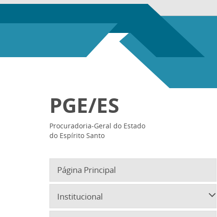
PGE/ES
Procuradoria-Geral do Estado
do Espírito Santo
Página Principal
Institucional