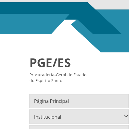
PGE/ES
Procuradoria-Geral do Estado
do Espírito Santo
Página Principal
Institucional