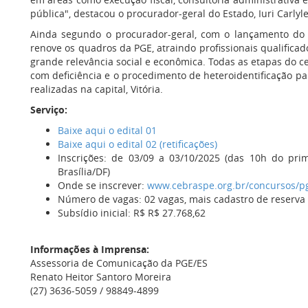
pública", destacou o procurador-geral do Estado, Iuri Carl
Ainda segundo o procurador-geral, com o lançamento do ed
renove os quadros da PGE, atraindo profissionais qualificad
grande relevância social e econômica. Todas as etapas do 
com deficiência e o procedimento de heteroidentificação p
realizadas na capital, Vitória.
Serviço:
Baixe aqui o edital 01
Baixe aqui o edital 02 (retificações)
Inscrições: de 03/09 a 03/10/2025 (das 10h do prim
Brasília/DF)
Onde se inscrever:
www.cebraspe.org.br/concursos/p
Número de vagas: 02 vagas, mais cadastro de reserva
Subsídio inicial: R$ R$ 27.768,62
Informações à Imprensa:
Assessoria de Comunicação da PGE/ES
Renato Heitor Santoro Moreira
(27) 3636-5059 / 98849-4899