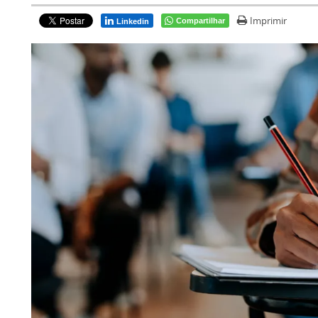
Imprimir
Compartilhar
Linkedin