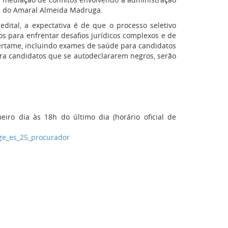
yle do Amaral Almeida Madruga.
ital, a expectativa é de que o processo seletivo
os para enfrentar desafios jurídicos complexos e de
certame, incluindo exames de saúde para candidatos
ara candidatos que se autodeclararem negros, serão
eiro dia às 18h do último dia (horário oficial de
ge_es_25_procurador